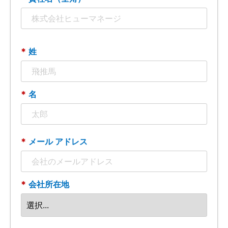
*
姓
*
名
*
メール アドレス
*
会社所在地