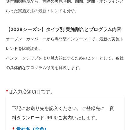
受付開始時期から、実際の実施時期、期間、対面・オンラインと
いった実施方法の最新トレンドを分析。
【2028シーズン】タイプ別 実施割合とプログラム内容
オープン・カンパニーから専門型インターンまで、最新の実施ト
レンドを比較調査。
インターンシップをより魅力的にするためのヒントとして、各社
の具体的なプログラム傾向を解説します。
*
は入力必須項目です。
下記にお送り先を記入ください。ご登録先に、資
料ダウンロードURLをご案内いたします。
*
貴社名（全角）