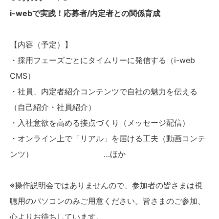
i-webで実践！応募者/内定者との関係育成
【内容（予定）】
・採用フェーズごとにタイムリーに発信する（i-web
CMS）
・
社員、内定者紹介コンテンツで自社の魅力を伝える
（自己紹介・社員紹介）
・
入社意欲を高める接点づくり（メッセージ配信）
・
オンライン上で「リアル」を届ける工夫（動画コンテ
ンツ） …ほか
※操作説明会ではありませんので、参加者の皆さまは視
聴用のパソコンのみご用意ください。皆さまのご参加、
心よりお待ちしています。